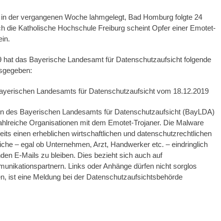
r in der vergangenen Woche lahmgelegt, Bad Homburg folgte 24
h die Katholische Hochschule Freiburg scheint Opfer einer Emotet-
in.
hat das Bayerische Landesamt für Datenschutzaufsicht folgende
usgegeben:
Bayerischen Landesamts für Datenschutzaufsicht vom 18.12.2019
n des Bayerischen Landesamts für Datenschutzaufsicht (BayLDA)
 zahlreiche Organisationen mit dem Emotet-Trojaner. Die Malware
eits einen erheblichen wirtschaftlichen und datenschutzrechtlichen
che – egal ob Unternehmen, Arzt, Handwerker etc. – eindringlich
en E-Mails zu bleiben. Dies bezieht sich auch auf
nikationspartnern. Links oder Anhänge dürfen nicht sorglos
en, ist eine Meldung bei der Datenschutzaufsichtsbehörde