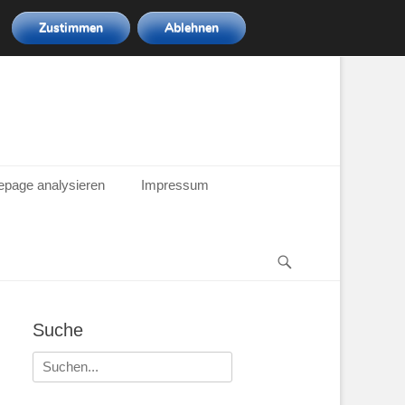
Zustimmen
Ablehnen
epage analysieren
Impressum
Suchen
Suche
Suche
nach: