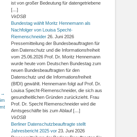
ist von großer Bedeutung für datengetriebene
[…]
VirDSB
Bundestag wählt Moritz Hennemann als
Nachfolger von Louisa Specht-
Riemenschneider
26. Juni 2026
Pressemitteilung der Bundesbeauftragten für
den Datenschutz und die Informationsfreiheit
vom 25.06.2026 Prof. Dr. Moritz Hennemann
wurde heute vom Deutschen Bundestag zum
neuen Bundesbeauftragten für den
Datenschutz und die Informationsfreiheit
(BfDI) gewählt. Hennemann folgt auf Prof. Dr.
Louisa Specht-Riemenschneider, die sich aus
r →
gesundheitlichen Gründen zurückzieht. Frau
 im
Prof. Dr. Specht Riemenschneider wird die
mt
Amtsgeschäfte bis zum Ablauf […]
VirDSB
Berliner Datenschutzbeauftragte stellt
Jahresbericht 2025 vor
23. Juni 2026