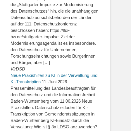
die „Stuttgarter Impulse zur Modernisierung
des Datenschutzes“ hin, die die unabhängigen
Datenschutzaufsichtsbehörden der Länder
auf der 111. Datenschutzkonferenz
beschlossen haben: https://lfdi-
bw.de/stuttgarter-impulse. Ziel der
Modernisierungsagenda ist es insbesondere,
den Datenschutz für Unternehmen,
Forschungseinrichtungen sowie Bürgerinnen
und Bürger, aber […]
VirDSB
Neue Praxishilfen zu KI in der Verwaltung und
KI-Transkription
11. Juni 2026
Pressemitteilung des Landesbeauftragten für
den Datenschutz und die Informationsfreiheit
Baden-Württemberg vom 11.06.2026 Neue
Praxishilfen: Datenschutzleitfaden für KI-
Transkription von Gemeinderatssitzungen in
Baden-Württemberg KI-Einsatz durch die
Verwaltung: Wie ist § 3a LDSG anzuwenden?