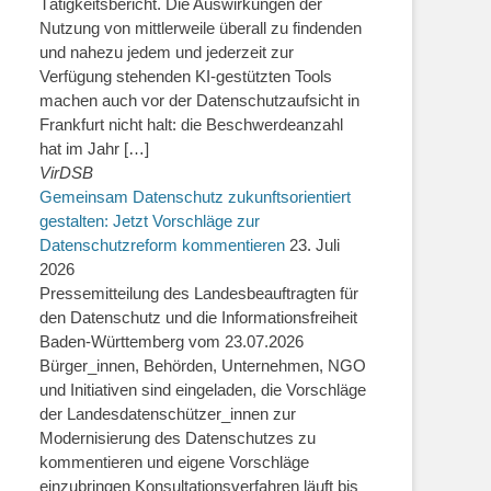
Tätigkeitsbericht. Die Auswirkungen der
Nutzung von mittlerweile überall zu findenden
und nahezu jedem und jederzeit zur
Verfügung stehenden KI-gestützten Tools
machen auch vor der Datenschutzaufsicht in
Frankfurt nicht halt: die Beschwerdeanzahl
hat im Jahr […]
VirDSB
Gemeinsam Datenschutz zukunftsorientiert
gestalten: Jetzt Vorschläge zur
Datenschutzreform kommentieren
23. Juli
2026
Pressemitteilung des Landesbeauftragten für
den Datenschutz und die Informationsfreiheit
Baden-Württemberg vom 23.07.2026
Bürger_innen, Behörden, Unternehmen, NGO
und Initiativen sind eingeladen, die Vorschläge
der Landesdatenschützer_innen zur
Modernisierung des Datenschutzes zu
kommentieren und eigene Vorschläge
einzubringen Konsultationsverfahren läuft bis