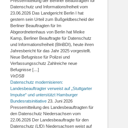
Pressemitteilung der Berliner Beauftragten für
Datenschutz und Informationsfreiheit vom
23.06.2026 Das Landgericht Berlin I hat
gestern sein Urteil zum Bußgeldbescheid der
Berliner Beauftragten für Im
Abgeordnetenhaus von Berlin hat Meike
Kamp, Berliner Beauftragte für Datenschutz
und Informationsfreiheit (BlnBDI), heute ihren
Jahresbericht für das Jahr 2025 vorgestellt.
Neue Befugnisse für Polizei und
Verfassungsschutz Zahlreiche neue
Befugnisse […]
VirDSB
Datenschutz modernisieren:
Landesbeauftragter verweist auf „Stuttgarter
Impulse“ und unterstützt Hamburger
Bundesratsinitiative
23. Juni 2026
Pressemitteilung des Landesbeauftragten für
den Datenschutz Niedersachsen vom
22.06.2026 Der Landesbeauftragte für den
Datenschutz (LfD) Niedersachsen weist auf