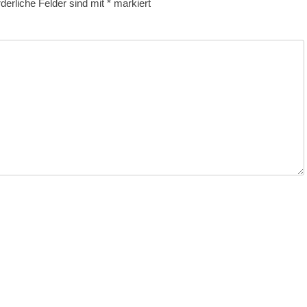
rderliche Felder sind mit
*
markiert