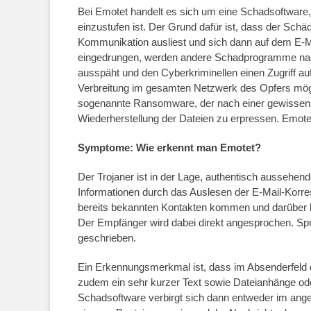
Bei Emotet handelt es sich um eine Schadsoftware, d
einzustufen ist. Der Grund dafür ist, dass der Schä
Kommunikation ausliest und sich dann auf dem E-Mai
eingedrungen, werden andere Schadprogramme nac
ausspäht und den Cyberkriminellen einen Zugriff auf
Verbreitung im gesamten Netzwerk des Opfers mögli
sogenannte Ransomware, der nach einer gewissen Z
Wiederherstellung der Dateien zu erpressen. Emot
Symptome: Wie erkennt man Emotet?
Der Trojaner ist in der Lage, authentisch aussehen
Informationen durch das Auslesen der E-Mail-Korre
bereits bekannten Kontakten kommen und darüber h
Der Empfänger wird dabei direkt angesprochen. Spra
geschrieben.
Ein Erkennungsmerkmal ist, dass im Absenderfeld d
zudem ein sehr kurzer Text sowie Dateianhänge oder
Schadsoftware verbirgt sich dann entweder im ange